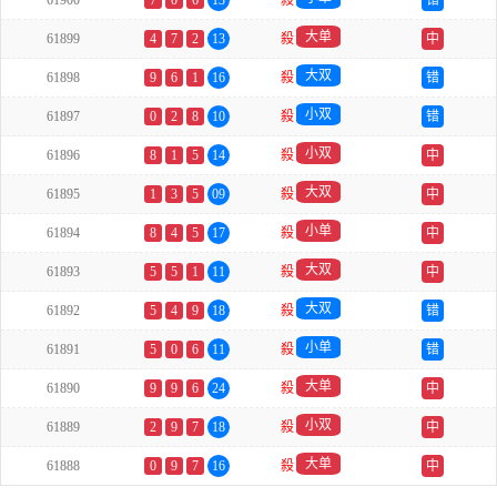
61900
7
0
6
13
殺
错
大单
61899
4
7
2
13
殺
中
大双
61898
9
6
1
16
殺
错
小双
61897
0
2
8
10
殺
错
小双
61896
8
1
5
14
殺
中
大双
61895
1
3
5
09
殺
中
小单
61894
8
4
5
17
殺
中
大双
61893
5
5
1
11
殺
中
大双
61892
5
4
9
18
殺
错
小单
61891
5
0
6
11
殺
错
大单
61890
9
9
6
24
殺
中
小双
61889
2
9
7
18
殺
中
大单
61888
0
9
7
16
殺
中