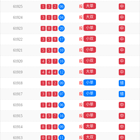
大单
61925
1
3
2
06
殺
中
大双
61924
3
1
0
04
殺
中
小单
61923
8
8
4
20
殺
中
小双
61922
3
5
9
17
殺
中
小单
61921
5
5
0
10
殺
中
小双
61920
4
5
7
16
殺
中
大单
61919
4
4
4
12
殺
中
小单
61918
1
6
2
09
殺
错
小单
61917
3
1
3
07
殺
错
小单
61916
1
4
1
06
殺
中
小单
61915
4
5
7
16
殺
中
大单
61914
8
1
0
09
殺
中
大双
61913
0
8
3
11
殺
中