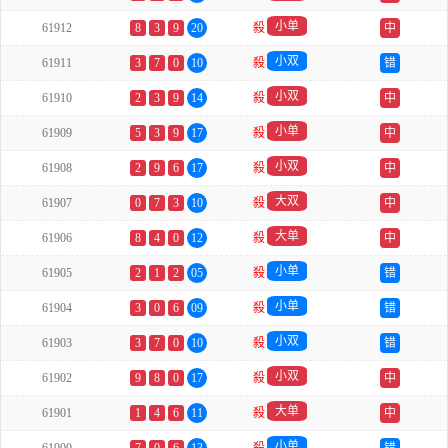
小单
61912
8
3
9
20
殺
中
小双
61911
3
7
0
10
殺
错
小双
61910
2
3
9
14
殺
中
小单
61909
5
3
9
17
殺
中
小双
61908
2
9
6
17
殺
中
大双
61907
0
7
3
10
殺
中
大单
61906
8
4
0
12
殺
中
小单
61905
2
1
2
05
殺
错
小单
61904
3
0
6
09
殺
错
小双
61903
3
7
0
10
殺
错
小双
61902
9
8
0
17
殺
中
大单
61901
1
4
6
11
殺
中
小单