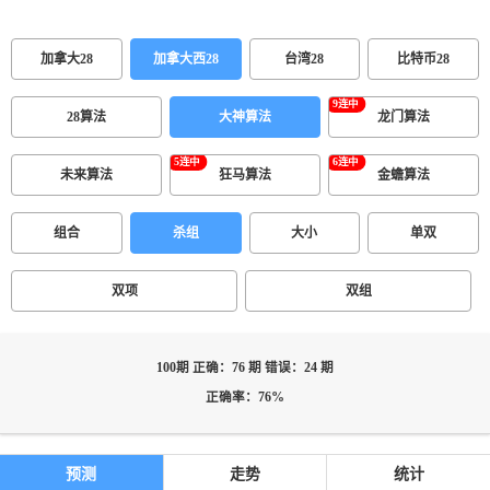
加拿大28
加拿大西28
台湾28
比特币28
28算法
大神算法
龙门算法
未来算法
狂马算法
金蟾算法
组合
杀组
大小
单双
双项
双组
100期 正确：76 期 错误：24 期
正确率：76%
预测
走势
统计