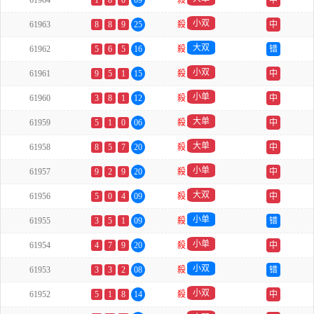
61964
1
8
0
09
殺
中
小双
61963
8
8
9
25
殺
中
大双
61962
5
6
5
16
殺
错
小双
61961
9
5
1
15
殺
中
小单
61960
3
8
1
12
殺
中
大单
61959
5
1
0
06
殺
中
大单
61958
8
5
7
20
殺
中
小单
61957
9
2
9
20
殺
中
大双
61956
5
0
4
09
殺
中
小单
61955
3
5
1
09
殺
错
小单
61954
4
7
9
20
殺
中
小双
61953
3
3
2
08
殺
错
小双
61952
5
1
8
14
殺
中