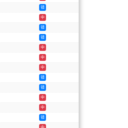
错
中
错
错
中
中
中
错
错
中
中
错
中