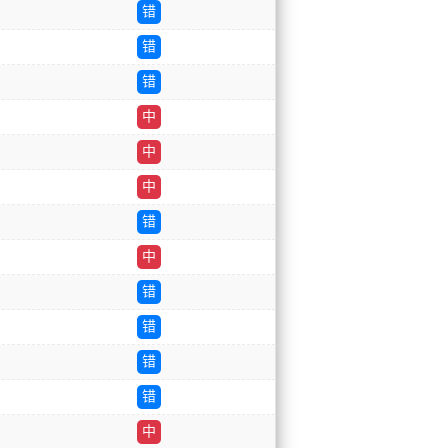
错
错
错
中
中
中
错
中
错
错
错
错
中