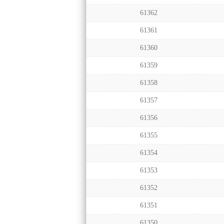
61362
61361
61360
61359
61358
61357
61356
61355
61354
61353
61352
61351
61350