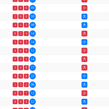
09
小
2
1
6
10
大
2
8
0
09
大
3
1
5
14
大
8
2
4
14
小
2
9
3
12
小
4
0
8
14
大
9
3
2
17
大
5
4
8
22
小
9
5
8
06
大
1
3
2
12
小
0
5
7
12
大
8
0
4