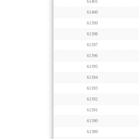
61401
61400
61399
61398
61397
61396
61395
61394
61393
61392
61391
61390
61389