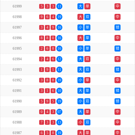
61999
5
3
3
11
大
单
中
61998
9
6
4
19
大
双
中
61997
3
4
9
16
小
单
错
61996
8
8
0
16
大
单
中
61995
2
6
8
16
小
单
错
61994
2
4
6
12
大
双
中
61993
1
9
1
11
大
双
错
61992
3
8
8
19
小
单
中
61991
3
1
6
10
大
单
错
61990
5
9
5
19
小
双
错
61989
0
4
3
07
大
单
中
61988
7
3
3
13
小
双
中
61987
6
5
8
19
大
单
中