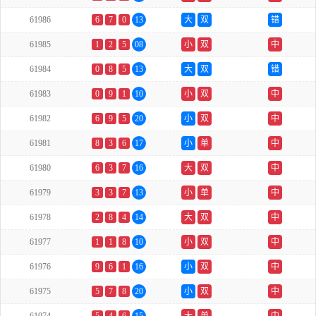
61986
6
7
0
13
大
双
错
61985
1
2
5
08
小
双
中
61984
0
8
5
13
大
双
错
61983
0
9
1
10
小
双
中
61982
6
9
5
20
小
双
中
61981
8
3
6
17
小
单
中
61980
6
3
7
16
大
双
中
61979
3
3
7
13
小
单
中
61978
2
8
4
14
大
双
中
61977
1
1
8
10
小
双
中
61976
9
6
1
16
小
双
中
61975
5
7
8
20
小
双
中