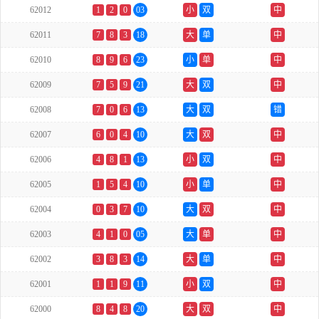
62012
1
2
0
03
小
双
中
62011
7
8
3
18
大
单
中
62010
8
9
6
23
小
单
中
62009
7
5
9
21
大
双
中
62008
7
0
6
13
大
双
错
62007
6
0
4
10
大
双
中
62006
4
8
1
13
小
双
中
62005
1
5
4
10
小
单
中
62004
0
3
7
10
大
双
中
62003
4
1
0
05
大
单
中
62002
3
8
3
14
大
单
中
62001
1
1
9
11
小
双
中
62000
8
4
8
20
大
双
中