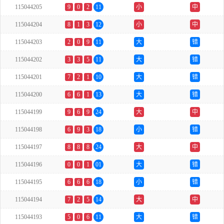
115044205
9
0
2
11
小
中
115044204
8
1
3
12
小
中
115044203
2
0
9
11
大
错
115044202
3
3
5
11
大
错
115044201
7
2
1
10
大
错
115044200
6
6
1
13
大
错
115044199
9
6
9
24
大
中
115044198
6
9
3
18
小
错
115044197
8
8
8
24
大
中
115044196
0
0
1
01
大
错
115044195
6
6
6
18
小
错
115044194
7
2
5
14
大
中
115044193
5
0
6
11
大
错