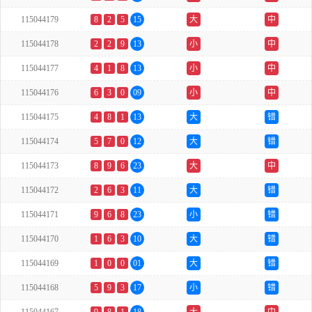
115044179
8
2
5
15
大
中
115044178
2
2
9
13
小
中
115044177
4
1
8
13
小
中
115044176
6
3
0
09
小
中
115044175
4
8
1
13
大
错
115044174
5
7
0
12
大
错
115044173
8
9
6
23
大
中
115044172
2
6
3
11
大
错
115044171
9
6
8
23
小
错
115044170
1
6
3
10
大
错
115044169
1
0
0
01
大
错
115044168
5
9
3
17
小
错