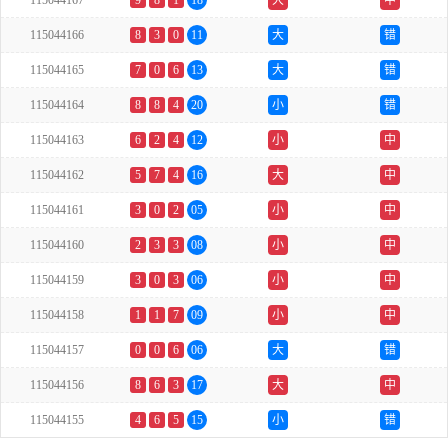
115044167
9
8
1
18
大
中
115044166
8
3
0
11
大
错
115044165
7
0
6
13
大
错
115044164
8
8
4
20
小
错
115044163
6
2
4
12
小
中
115044162
5
7
4
16
大
中
115044161
3
0
2
05
小
中
115044160
2
3
3
08
小
中
115044159
3
0
3
06
小
中
115044158
1
1
7
09
小
中
115044157
0
0
6
06
大
错
115044156
8
6
3
17
大
中
115044155
4
6
5
15
小
错