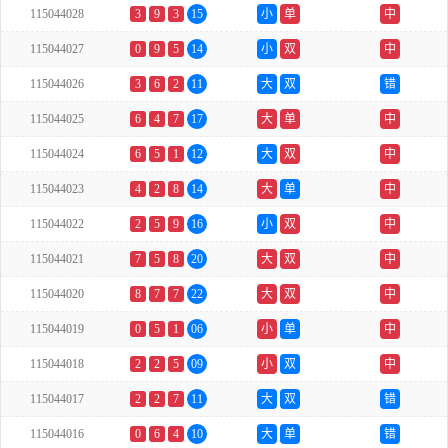
115044028
3
9
3
15
小
单
中
115044027
0
9
5
14
小
双
中
115044026
3
6
2
11
大
双
错
115044025
6
4
7
17
大
单
中
115044024
6
5
1
12
大
双
中
115044023
4
2
8
14
大
单
中
115044022
2
5
9
16
小
双
中
115044021
7
5
8
20
大
双
中
115044020
8
7
7
22
大
双
中
115044019
0
5
1
06
小
单
中
115044018
2
2
5
09
小
双
中
115044017
2
2
7
11
大
双
错
115044016
0
6
4
10
大
单
错