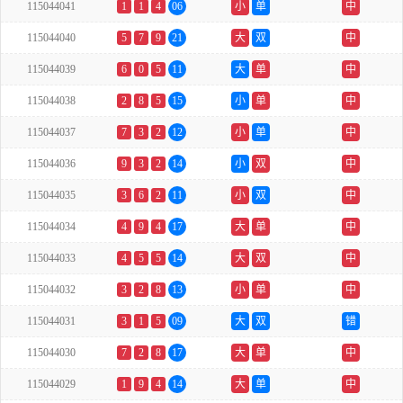
115044041
1
1
4
06
小
单
中
115044040
5
7
9
21
大
双
中
115044039
6
0
5
11
大
单
中
115044038
2
8
5
15
小
单
中
115044037
7
3
2
12
小
单
中
115044036
9
3
2
14
小
双
中
115044035
3
6
2
11
小
双
中
115044034
4
9
4
17
大
单
中
115044033
4
5
5
14
大
双
中
115044032
3
2
8
13
小
单
中
115044031
3
1
5
09
大
双
错
115044030
7
2
8
17
大
单
中
115044029
1
9
4
14
大
单
中