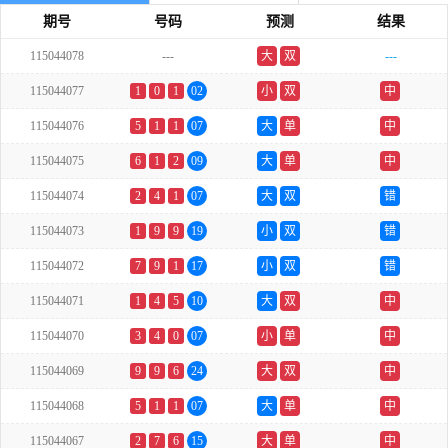
期号
号码
预测
结果
115044078
---
大
双
---
115044077
1
0
1
02
小
双
中
115044076
5
1
1
07
大
单
中
115044075
6
1
2
09
大
单
中
115044074
2
4
1
07
大
双
错
115044073
1
9
9
19
小
双
错
115044072
7
9
1
17
小
双
错
115044071
1
4
5
10
大
双
中
115044070
3
4
0
07
小
单
中
115044069
9
9
6
24
大
双
中
115044068
5
1
1
07
大
单
中
115044067
2
7
6
15
大
单
中