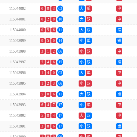
115044002
0
0
3
03
大
单
中
115044001
0
2
8
10
大
双
中
115044000
0
5
6
11
大
双
错
115043999
9
5
0
14
小
单
错
115043998
3
1
2
06
小
双
中
115043997
5
4
6
15
小
双
错
115043996
1
4
0
05
大
单
中
115043995
1
2
3
06
小
双
中
115043994
5
0
6
11
大
双
错
115043993
6
4
7
17
小
单
中
115043992
5
8
4
17
大
双
中
115043991
3
8
6
17
小
双
错