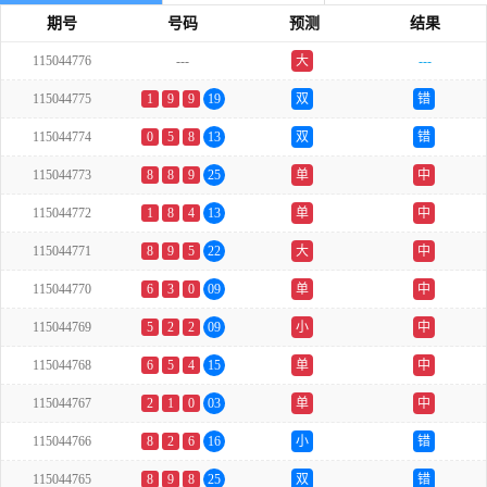
期号
号码
预测
结果
115044776
---
大
---
115044775
1
9
9
19
双
错
115044774
0
5
8
13
双
错
115044773
8
8
9
25
单
中
115044772
1
8
4
13
单
中
115044771
8
9
5
22
大
中
115044770
6
3
0
09
单
中
115044769
5
2
2
09
小
中
115044768
6
5
4
15
单
中
115044767
2
1
0
03
单
中
115044766
8
2
6
16
小
错
115044765
8
9
8
25
双
错