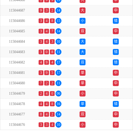
115044688
1
9
9
19
大
中
115044687
9
3
2
14
大
中
115044686
3
4
8
15
小
错
115044685
3
4
7
14
双
中
115044684
3
4
3
10
大
错
115044683
3
0
8
11
大
错
115044682
4
9
4
17
双
错
115044681
3
9
5
17
单
中
115044680
7
2
2
11
单
中
115044679
2
4
0
06
小
中
115044678
4
4
8
16
单
错
115044677
8
4
2
14
双
中
115044676
3
3
4
10
小
中