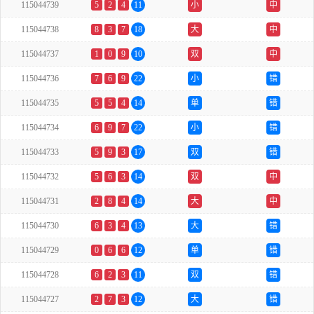
115044739
5
2
4
11
小
中
115044738
8
3
7
18
大
中
115044737
1
0
9
10
双
中
115044736
7
6
9
22
小
错
115044735
5
5
4
14
单
错
115044734
6
9
7
22
小
错
115044733
5
9
3
17
双
错
115044732
5
6
3
14
双
中
115044731
2
8
4
14
大
中
115044730
6
3
4
13
大
错
115044729
0
6
6
12
单
错
115044728
6
2
3
11
双
错
115044727
2
7
3
12
大
错