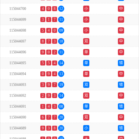
115044700
4
0
8
12
小
中
115044699
3
1
7
11
小
中
115044698
5
4
0
09
小
中
115044697
8
7
3
18
双
中
115044696
9
0
2
11
单
中
115044695
5
5
4
14
单
错
115044694
0
9
4
13
单
中
115044693
3
9
7
19
双
错
115044692
2
9
3
14
双
中
115044691
1
4
3
08
单
错
115044690
6
7
7
20
双
中
115044689
9
3
8
20
小
错