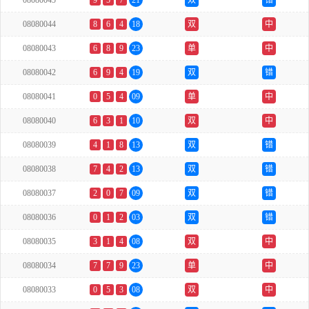
08080045
9
5
7
21
双
错
08080044
8
6
4
18
双
中
08080043
6
8
9
23
单
中
08080042
6
9
4
19
双
错
08080041
0
5
4
09
单
中
08080040
6
3
1
10
双
中
08080039
4
1
8
13
双
错
08080038
7
4
2
13
双
错
08080037
2
0
7
09
双
错
08080036
0
1
2
03
双
错
08080035
3
1
4
08
双
中
08080034
7
7
9
23
单
中
08080033
0
5
3
08
双
中