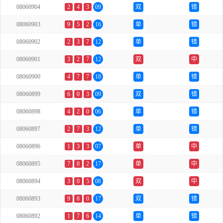
08060904
2
4
3
09
双
错
08060903
9
5
2
16
单
错
08060902
2
3
7
12
单
错
08060901
3
2
7
12
双
中
08060900
4
7
7
18
单
错
08060899
6
0
3
09
双
错
08060898
4
2
0
06
单
错
08060897
2
7
3
12
单
错
08060896
1
3
3
07
单
中
08060895
7
8
2
17
单
中
08060894
3
0
5
08
双
中
08060893
9
8
0
17
双
错
08060892
1
7
6
14
单
错