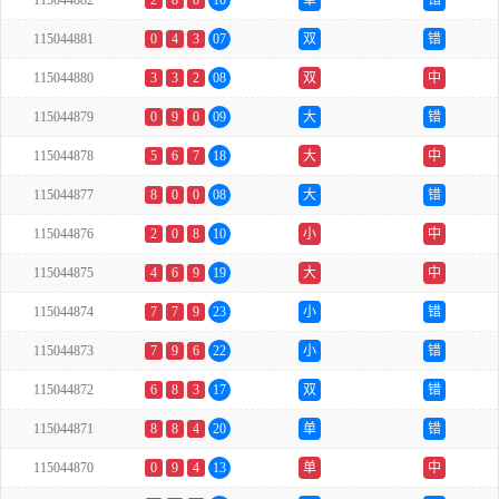
115044882
2
8
0
10
单
错
115044881
0
4
3
07
双
错
115044880
3
3
2
08
双
中
115044879
0
9
0
09
大
错
115044878
5
6
7
18
大
中
115044877
8
0
0
08
大
错
115044876
2
0
8
10
小
中
115044875
4
6
9
19
大
中
115044874
7
7
9
23
小
错
115044873
7
9
6
22
小
错
115044872
6
8
3
17
双
错
115044871
8
8
4
20
单
错
115044870
0
9
4
13
单
中