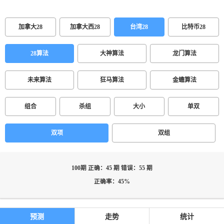
加拿大28
加拿大西28
台湾28
比特币28
28算法
大神算法
龙门算法
未来算法
狂马算法
金蟾算法
组合
杀组
大小
单双
双项
双组
100期 正确：45 期 错误：55 期
正确率：45%
预测
走势
统计