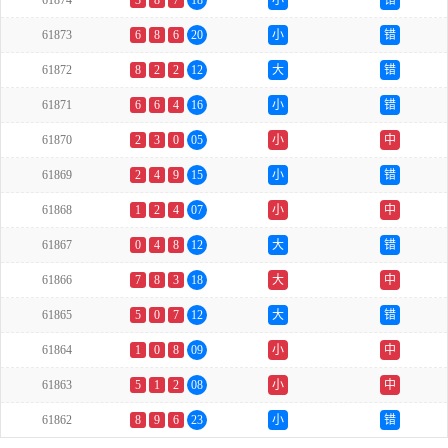
61874
3
8
7
18
小
错
61873
6
8
6
20
小
错
61872
8
2
2
12
大
错
61871
6
6
4
16
小
错
61870
2
3
0
05
小
中
61869
2
4
9
15
小
错
61868
1
2
4
07
小
中
61867
0
4
8
12
大
错
61866
7
8
3
18
大
中
61865
5
0
7
12
大
错
61864
1
0
8
09
小
中
61863
5
1
2
08
小
中
61862
8
9
6
23
小
错